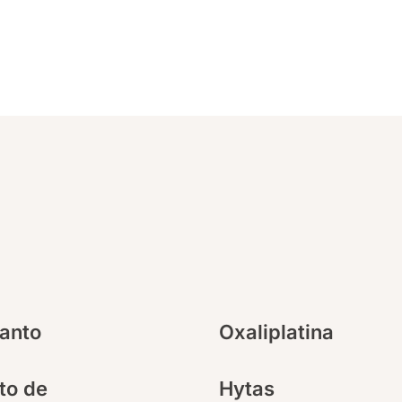
ranto
Oxaliplatina
to de
Hytas