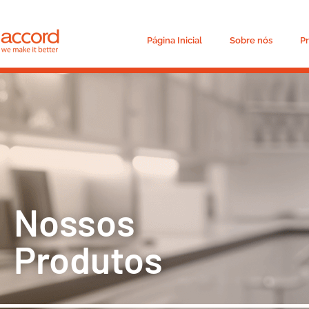
Página Inicial
Sobre nós
P
Nossos
Produtos