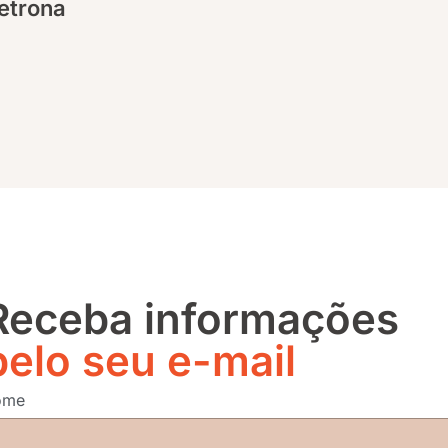
etrona
Receba informações
pelo seu e-mail
nome