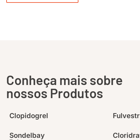
Conheça mais sobre
nossos Produtos
Clopidogrel
Fulvest
Sondelbay
Cloridra