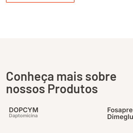
Conheça mais sobre
nossos Produtos
DOPCYM
Fosapre
Daptomicina
Dimegl