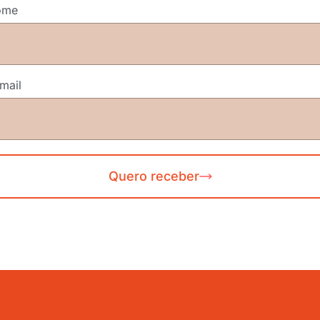
nome
-mail
Quero receber