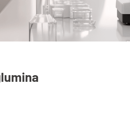
glumina