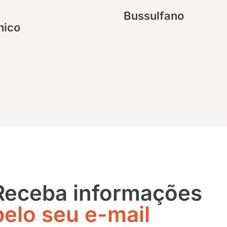
Bussulfano
nico
Receba informações
pelo seu e-mail