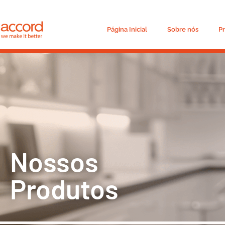
Página Inicial
Sobre nós
P
Nossos
Produtos