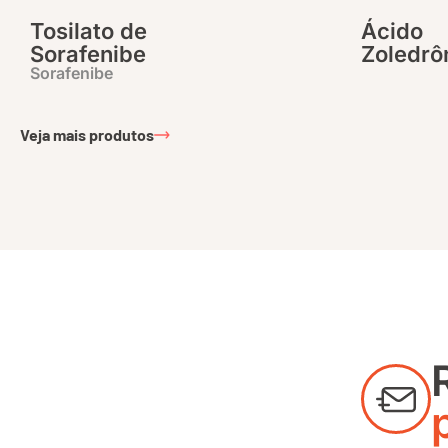
Tosilato de
Ácido
Sorafenibe
Zoledrô
Sorafenibe
Veja mais produtos